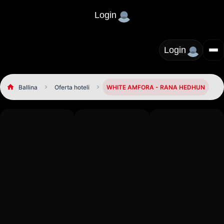
Login
Login
Ballina
Oferta hoteli
WHITE AMFORA - RANA HEDHUN