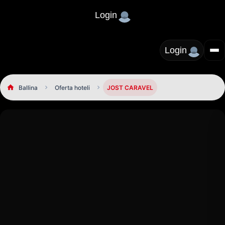
Login
Login
Ballina
Oferta hoteli
JOST CARAVEL