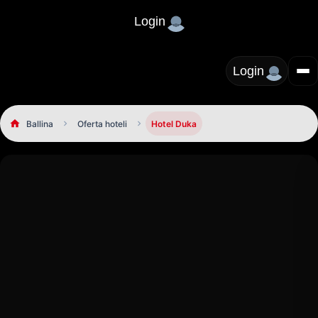
Login
Login
Ballina
Oferta hoteli
Hotel Duka