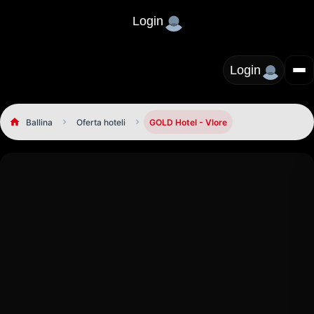
Login
Login
Ballina
Oferta hoteli
GOLD Hotel - Vlore