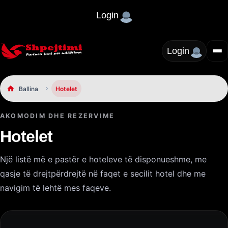
Login
Login
Ballina
Hotelet
AKOMODIM DHE REZERVIME
Hotelet
Një listë më e pastër e hoteleve të disponueshme, me
qasje të drejtpërdrejtë në faqet e secilit hotel dhe me
navigim të lehtë mes faqeve.