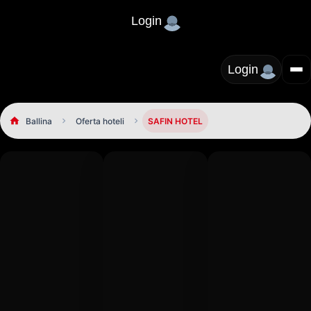
Login
Login
Ballina
Oferta hoteli
SAFIN HOTEL