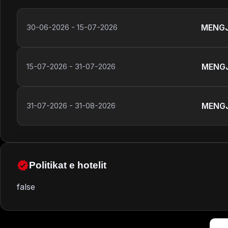
MENGJ
30-06-2026
-
15-07-2026
MENGJ
15-07-2026
-
31-07-2026
MENGJ
31-07-2026
-
31-08-2026
Politikat e hotelit
false