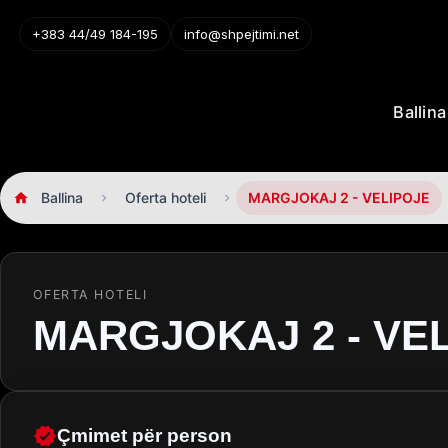
+383 44/49 184-195
info@shpejtimi.net
Ballina
Oferta hoteli
MARGJOKAJ 2 - VELIPOJE
OFERTA HOTELI
MARGJOKAJ 2 - VE
Çmimet për person