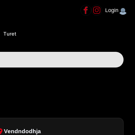
Login
tinacionet
Turet
Vendndodhja