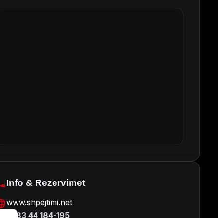
Info & Rezervimet
www.shpejtimi.net
+383 44 184-195