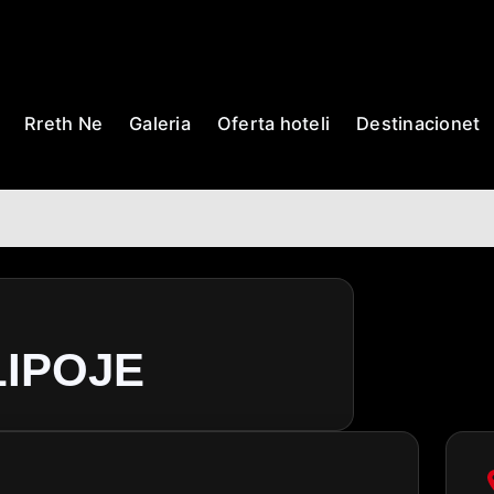
Ballina
Rreth Ne
Galeria
Oferta hoteli
Des
LIPOJE