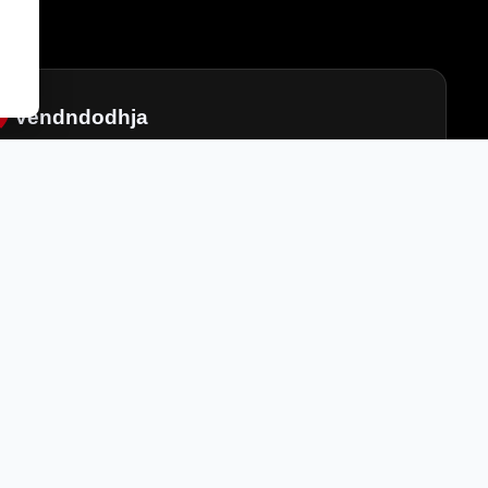
Vendndodhja