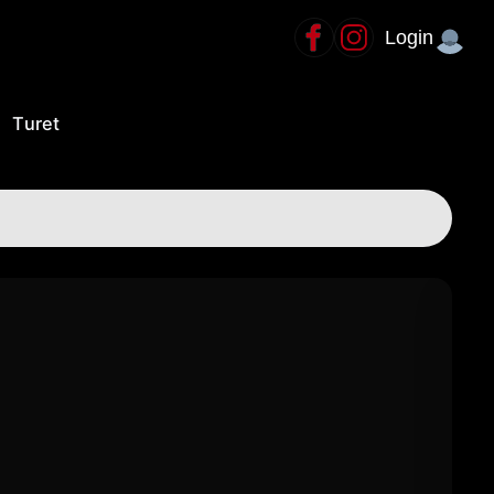
Login
Turet