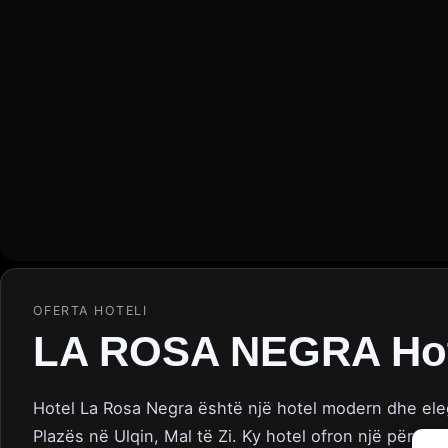
OFERTA HOTELI
LA ROSA NEGRA Hote
Hotel La Rosa Negra është një hotel modern dhe eleg
Plazës në Ulqin, Mal të Zi.
Ky hotel ofron një përvojë