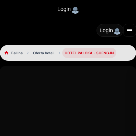
Login
Login
Ballina
Oferta hoteli
HOTEL PALOKA - SHENGJN